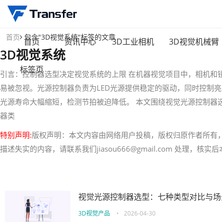
首页
包含"3D视觉系统"标签的文章
首页
资讯中心
3D工业相机
3D视觉机械臂
3D视觉系统
标签页
引言：控制器选型决定视觉系统的上限 在机器视觉项目中，相机和
易被忽视。光源控制器负责为LED光源提供稳定的驱动，同时控制
光源寿命大幅缩短，检测节拍被迫降低。 本文围绕视觉光源控制器
器类
特别声明:
版权声明：本文内容由网络用户投稿，版权归原作者所有
描述失实的内容，请联系我们jiasou666@gmail.com 处理，
视觉光源控制器选型：七种类型对比与场
3D视觉产品
•
2026-04-30