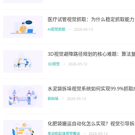
医疗试管视觉抓取：为什么稳定抓取能力
AI视觉抓取
•
2026-05-13
3D视觉避障路径规划的核心难题：算法
3D视觉
•
2026-05-12
水泥袋拆垛视觉系统如何实现99.9%抓
拆码垛
•
2026-05-13
化肥袋搬运自动化怎么实现？视觉引导拆
发动机缸体视觉搬运
•
2026-05-12