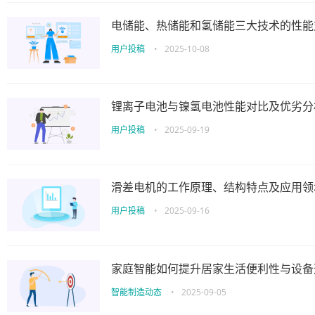
电储能、热储能和氢储能三大技术的性能
用户投稿
•
2025-10-08
锂离子电池与镍氢电池性能对比及优劣分
用户投稿
•
2025-09-19
滑差电机的工作原理、结构特点及应用领
用户投稿
•
2025-09-16
家庭智能如何提升居家生活便利性与设备
智能制造动态
•
2025-09-05