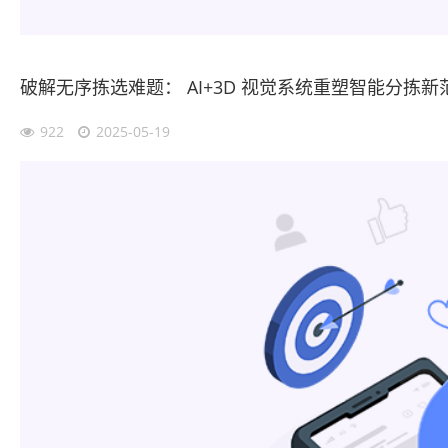
破解无序拣选难题： AI+3D 视觉系统重塑智能分拣新
922
2025-05-19