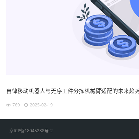
自律移动机器人与无序工件分拣机械臂适配的未来趋
769
2025-02-19
京ICP备18045238号-2