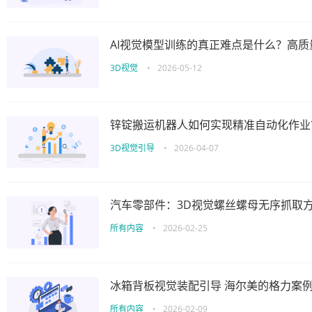
AI视觉模型训练的真正难点是什么？高
3D视觉
•
2026-05-12
锌锭搬运机器人如何实现精准自动化作业
3D视觉引导
•
2026-04-07
汽车零部件：3D视觉螺丝螺母无序抓取
所有内容
•
2026-02-25
冰箱背板视觉装配引导 海尔美的格力案
所有内容
•
2026-02-09