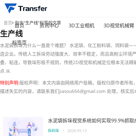
首页
包含"生产线"标签的文章
首页
资讯中心
3D工业相机
3D视觉机械臂
生产线
标签页
水泥袋拆垛为什么一直是个难题？ 水泥袋、化工粉料袋、饲料袋—
造企业。传统人工拆垛劳动强度大、效率不稳定，而且高粉尘环境
叠、粘连，导致垛形极不规则，传统2D视觉和机械定位根本无法精
点 从
特别声明:
版权声明：本文内容由网络用户投稿，版权归原作者所有
描述失实的内容，请联系我们jiasou666@gmail.com 处理，
水泥袋拆垛视觉系统如何实现99.9%抓
拆码垛
•
2026-05-13