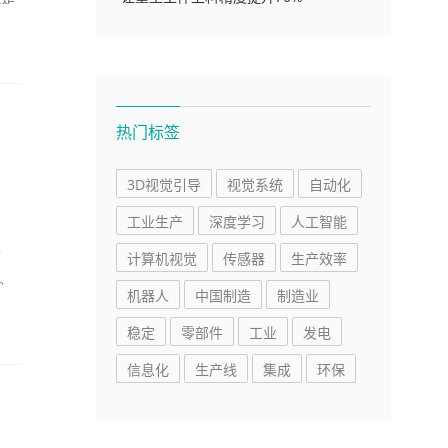
热门标签
3D视觉引导
视觉系统
自动化
工业生产
深度学习
人工智能
备
计算机视觉
传感器
生产效率
。
机器人
中国制造
制造业
稳定
零部件
工业
发电
信息化
生产线
集成
环保