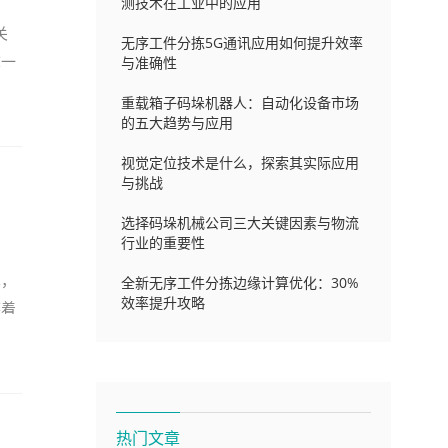
测技术在工业中的应用
关
无序工件分拣5G通讯应用如何提升效率
这一
与准确性
重载箱子码垛机器人：自动化设备市场
的五大趋势与应用
视觉定位技术是什么，探索其实际应用
与挑战
选择码垛机械公司三大关键因素与物流
行业的重要性
术，
全新无序工件分拣边缘计算优化：30%
效率提升攻略
笑着
热门文章