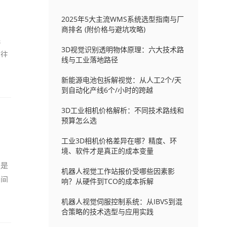
2025年5大主流WMS系统选型指南与厂
商排名 (附价格与避坑攻略)
耗
3D视觉识别透明物体原理：六大技术路
这往
线与工业落地路径
新能源电池包拆解视觉：从人工2个/天
到自动化产线6个/小时的跨越
3D工业相机价格解析：不同技术路线和
预算怎么选
工业3D相机价格差异在哪？精度、环
境、软件才是真正的成本变量
更是
机器人视觉工作站报价受哪些因素影
空间
响？从硬件到TCO的成本拆解
机器人视觉伺服控制系统：从IBVS到混
合策略的技术选型与应用实践