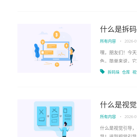
什么是拆码
所有内容
•
2026-0
嘿，朋友们！今天
色，简单来说，它
一盒玩具，方便取
拆码垛
仓库
视
什么是视觉
所有内容
•
2026-0
什么是视觉引导，
导！说到视觉引导