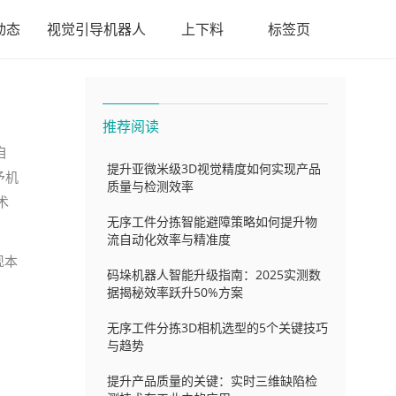
动态
视觉引导机器人
上下料
标签页
推荐阅读
自
提升亚微米级3D视觉精度如何实现产品
予机
质量与检测效率
术
无序工件分拣智能避障策略如何提升物
流自动化效率与精准度
现本
码垛机器人智能升级指南：2025实测数
据揭秘效率跃升50%方案
无序工件分拣3D相机选型的5个关键技巧
与趋势
提升产品质量的关键：实时三维缺陷检