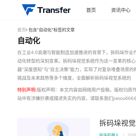
首页
资讯中心
首页
包含"自动化"标签的文章
自动化
在工业4.0浪潮与智能制造加速推进的背景下，拆码垛作
动化转型的深刻变革。拆码垛视觉系统作为这一变革的核心
器"深度感知"与"自主决策"能力，实现了对复杂堆叠场景
挑战及未来趋势等多个维度，全面解析拆码垛视觉系统的
特别声明:
版权声明：本文内容由网络用户投稿，版权归原
站中有涉嫌抄袭或描述失实的内容，请联系我们jiasou666@
拆码垛视觉
拆垛机器人
•
2026