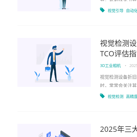
用视觉元素来帮助
视觉引导
自动
视觉检测设
TCO评估
3D工业相机
•
202
视觉检测设备折旧
时，常常会关注其
然而，一个容易被
视觉检测
高精
2025年