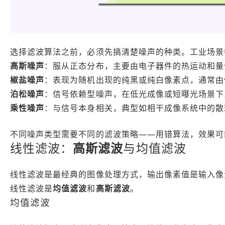
选择滤波算法之前，必须先搞清楚噪声的种类。工业场景
高斯噪声
：服从正态分布，主要由电子器件的热运动和量
椒盐噪声
：表现为随机出现的纯黑或纯白像素点，通常由
泊松噪声
：信号依赖型噪声，在低光成像或短曝光场景下
乘性噪声
：与信号本身相关，典型如相干成像系统中的散
不同噪声类型需要不同的滤波策略——用错算法，效果可
线性滤波：
高斯滤波
与均值滤波
线性滤波是最经典的图像处理方式，输出像素值是输入像
线性滤波是
均值滤波
和
高斯滤波
。
均值滤波