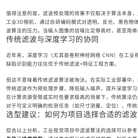
值得注意的是，滤波预处理的效果不仅取决于算法本身，还与前端成
工业3D相机，通过自研编码模式对透明、反光、黑色物体实
波算法的压力。当输入图像的信噪比足够高时，甚至简单
传统滤波与深度学习的协同
近年来，深度学习（尤其是卷积神经网络 CNN）在工业
缺陷识别能力往往优于传统滤波+特征工程方案。
但这不意味着传统滤波算法被淘汰。在实际工业部署中，
传统滤波作为预处理步骤，降低输入噪声，提升深度学习
在计算资源受限或实时性要求极高的场景下，传统算法仍
对于可定义明确的检测任务（如尺寸测量、定位），传统
选型建议：如何为项目选择合适的滤波
综合以上分析，工业视觉项目中滤波算法的选择可以参考