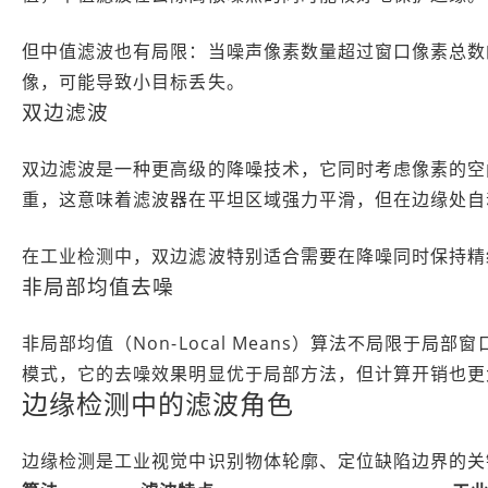
但中值滤波也有局限：当噪声像素数量超过窗口像素总数
像，可能导致小目标丢失。
双边滤波
双边滤波是一种更高级的降噪技术，它同时考虑像素的空
重，这意味着滤波器在平坦区域强力平滑，但在边缘处自
在工业检测中，双边滤波特别适合需要在降噪同时保持精
非局部均值去噪
非局部均值（Non-Local Means）算法不局限于局
模式，它的去噪效果明显优于局部方法，但计算开销也更
边缘检测中的滤波角色
边缘检测是工业视觉中识别物体轮廓、定位缺陷边界的关