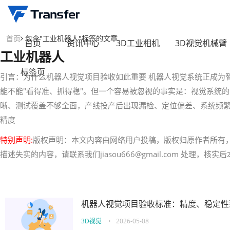
首页
包含"工业机器人"标签的文章
首页
资讯中心
3D工业相机
3D视觉机械臂
工业机器人
标签页
引言：为什么机器人视觉项目验收如此重要 机器人视觉系统正成为
能不能"看得准、抓得稳"。但一个容易被忽视的事实是：视觉系统
晰、测试覆盖不够全面，产线投产后出现漏检、定位偏差、系统频
精度
特别声明:
版权声明：本文内容由网络用户投稿，版权归原作者所有
描述失实的内容，请联系我们jiasou666@gmail.com 处理，
机器人视觉项目验收标准：精度、稳定性
3D视觉
•
2026-05-08