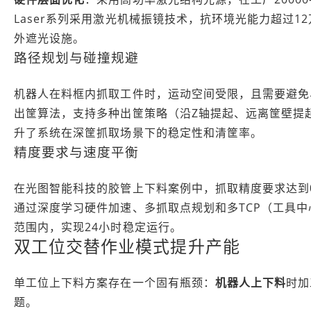
Laser系列采用激光机械振镜技术，抗环境光能力超过1
外遮光设施。
路径规划与碰撞规避
机器人在料框内抓取工件时，运动空间受限，且需要避免与
出筐算法，支持多种出筐策略（沿Z轴提起、远离筐壁提
升了系统在深筐抓取场景下的稳定性和清筐率。
精度要求与速度平衡
在光图智能科技的胶管上下料案例中，抓取精度要求达到0
通过深度学习硬件加速、多抓取点规划和多TCP（工具
范围内，实现24小时稳定运行。
双工位交替作业模式提升产能
单工位上下料方案存在一个固有瓶颈：
机器人上下料
时加
题。