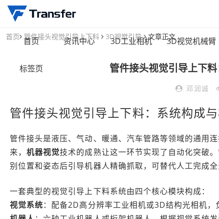
首页
管件接头视觉引导上下料
3D视觉引导
文章正文
首页
资讯中心
3D工业相机
3D视觉机械臂
管件接头视觉引导上下料
标签页
邓润诚
管件接头视觉引导上下料：系统构成与
管件接头是液压、气动、暖通、汽车管路等领域的通用连
来，
机器视觉
技术的成熟让这一环节实现了自动化突破。
别位置和姿态后引导机器人精确抓取，可替代人工完成全
一套典型的视觉引导上下料系统由四个核心模块构成：
视觉系统
：配备2D高分辨率工业相机或3D结构光相机
机器人
：六轴工业机器人或桁架机器人，根据视觉系统发