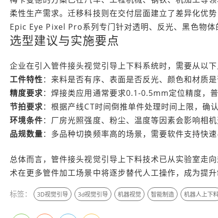
柔性生产需求。迁移科技则在交付层面建立了差异化优势，
Epic Eye Pixel Pro系列专门针对透明、反光、黑
选型建议与实施要点
企业在引入管件接头视觉引导上下料系统时，需要从以下
工件特性
：来料是否有序、表面是否反光、颜色和材质是
精度要求
：焊接类应用通常要求0.1-0.5mm定位精度
节拍要求
：根据产线CT时间倒推单件处理时间上限，确
环境条件
：厂房光照强度、粉尘、温度等因素会影响相机
品规数量
：多品种切换频率高的场景，需要软件支持快速
总体而言，管件接头视觉引导上下料技术已从实验室走向
术在更多管件加工场景中将逐步替代人工操作，成为提升
标签：
3D视觉引导
3d视觉引导
机器视觉
智能制造
机器人上下