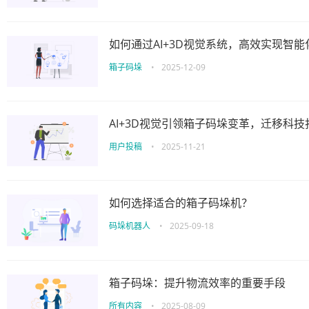
如何通过AI+3D视觉系统，高效实现智
箱子码垛
•
2025-12-09
AI+3D视觉引领箱子码垛变革，迁移科
用户投稿
•
2025-11-21
如何选择适合的箱子码垛机？
码垛机器人
•
2025-09-18
箱子码垛：提升物流效率的重要手段
所有内容
•
2025-08-09