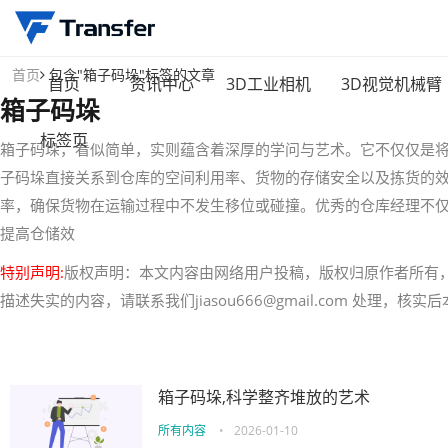
首页
包含"箱子码垛"标签的文章
首页
资讯中心
3D工业相机
3D视觉机械臂
箱子码垛
标签页
箱子码垛，看似简单，实则蕴含着深厚的学问与艺术。它不仅仅是
子码垛直接关系到仓库的空间利用率、货物的存储安全以及拣货的
率，确保货物在运输过程中不发生移位或碰撞。优秀的仓库经理不
提高仓储效
特别声明:
版权声明：本文内容由网络用户投稿，版权归原作者所有
描述失实的内容，请联系我们jiasou666@gmail.com 处理，
箱子码垛,科学整齐堆放的艺术
所有内容
•
2026-01-10