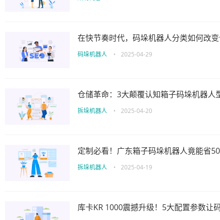
在快节奏时代，码垛机器人分类如何改变
码垛机器人
•
2025-04-29
仓储革命：3大颠覆认知箱子码垛机器人
拆垛机器人
•
2025-04-20
定制必看！广东箱子码垛机器人竟能省50
拆垛机器人
•
2025-04-19
库卡KR 1000震撼升级！5大配置参数让