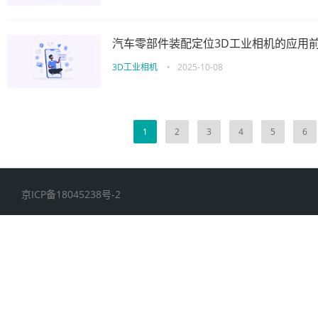
汽车零部件装配定位3D工业相机的应用
3D工业相机
•
2025-10-08
1
2
3
4
5
6
京ICP备18045238号-2