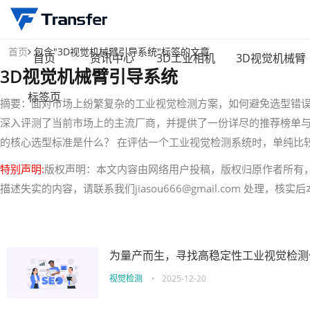
首页
包含"3D视觉机械臂引导系统"标签的文章
首页
资讯中心
3D工业相机
3D视觉机械臂
3D视觉机械臂引导系统
标签页
摘要：面对市场上纷繁复杂的工业视觉检测方案，如何避免选型错
深入评测了当前市场上的主流厂商，并提供了一份详尽的推荐榜单与
的核心选型标准是什么？ 在评估一个工业视觉检测系统时，单纯比
特别声明:
版权声明：本文内容由网络用户投稿，版权归原作者所有
描述失实的内容，请联系我们jiasou666@gmail.com 处理，
为量产而生，寻找高稳定性工业视觉检测
视觉检测
•
2025-12-20