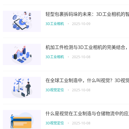
轻型包裹拆码垛的未来：3D工业相机的
3D工业相机
•
2025-10-09
机加工件检测与3D工业相机的完美结合
3D工业相机
•
2025-10-08
在全球工业制造中，什么叫视觉？3D视
3D视觉定位
•
2025-10-08
什么是视觉在工业制造与仓储物流中的应
3D视觉定位
•
2025-10-08