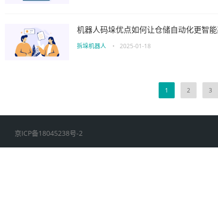
机器人码垛优点如何让仓储自动化更智能
拆垛机器人
•
2025-01-18
1
2
3
京ICP备18045238号-2