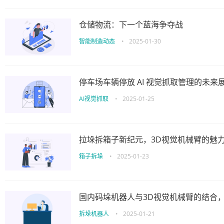
仓储物流：下一个蓝海争夺战
智能制造动态
•
2025-01-30
停车场车辆停放 AI 视觉抓取管理的未来
AI视觉抓取
•
2025-01-25
拉垛拆箱子新纪元，3D视觉机械臂的魅
箱子拆垛
•
2025-01-23
国内码垛机器人与3D视觉机械臂的结合
拆垛机器人
•
2025-01-21