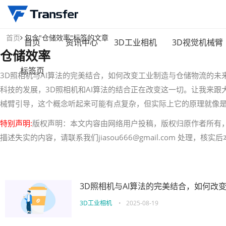
首页
包含"仓储效率"标签的文章
首页
资讯中心
3D工业相机
3D视觉机械臂
仓储效率
标签页
3D照相机与AI算法的完美结合，如何改变工业制造与仓储物流的
科技的发展，3D照相机和AI算法的结合正在改变这一切。让我来跟
械臂引导，这个概念听起来可能有点复杂，但实际上它的原理就像是
特别声明:
版权声明：本文内容由网络用户投稿，版权归原作者所有
描述失实的内容，请联系我们jiasou666@gmail.com 处理，
3D照相机与AI算法的完美结合，如何改
3D工业相机
•
2025-08-19