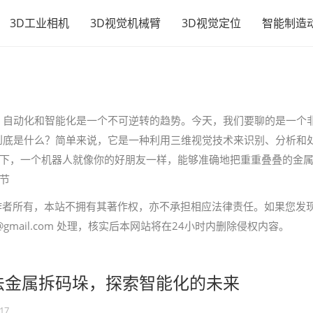
3D工业相机
3D视觉机械臂
3D视觉定位
智能制造
，自动化和智能化是一个不可逆转的趋势。今天，我们要聊的是一个
到底是什么？简单来说，它是一种利用三维视觉技术来识别、分析和
下，一个机器人就像你的好朋友一样，能够准确地把重重叠叠的金
节
作者所有，本站不拥有其著作权，亦不承担相应法律责任。如果您发
gmail.com 处理，核实后本网站将在24小时内删除侵权内容。
法金属拆码垛，探索智能化的未来
-17