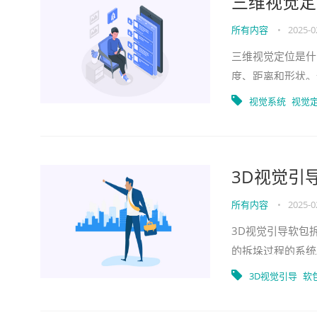
三维视觉定
所有内容
•
2025-0
三维视觉定位是什
度、距离和形状。
间结构。这项技术
视觉系统
视觉
3D视觉引
所有内容
•
2025-0
3D视觉引导软包
的拆垛过程的系统
物体，从而实现高
3D视觉引导
软