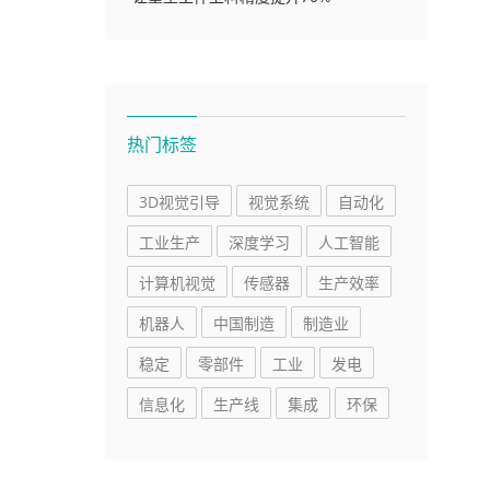
热门标签
3D视觉引导
视觉系统
自动化
工业生产
深度学习
人工智能
计算机视觉
传感器
生产效率
机器人
中国制造
制造业
稳定
零部件
工业
发电
信息化
生产线
集成
环保