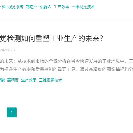
想象一下，你的机器人小助
下料
视觉系统
制造业
机器人
生产效率
三维视觉技术
觉检测如何重塑工业生产的未来？
24-11-20
的未来：从技术到市场的全景分析在当今快速发展的工业环境中，
为提升生产效率和质量控制的重要工具。通过高精度的图像捕捉和
能够识别和测量复杂的物体形状，
智能
高精度
生产效率
三维视觉技术
1