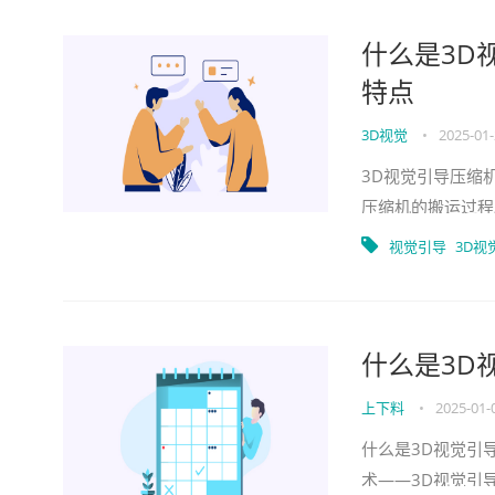
什么是3D
特点
3D视觉
•
2025-01
3D视觉引导压缩
压缩机的搬运过程
像，并实时识别和
视觉引导
3D视
什么是3D
上下料
•
2025-01-
什么是3D视觉引
术——3D视觉引