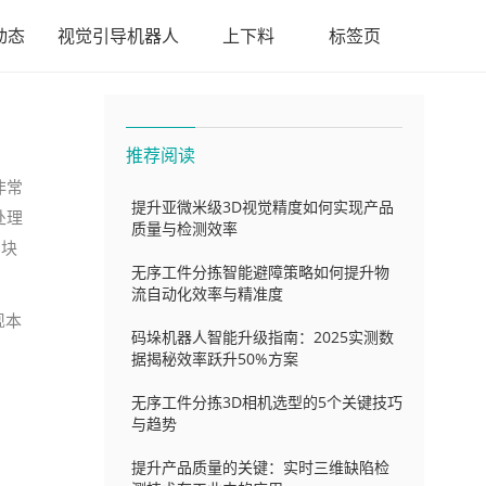
动态
视觉引导机器人
上下料
标签页
推荐阅读
非常
提升亚微米级3D视觉精度如何实现产品
处理
质量与检测效率
属块
无序工件分拣智能避障策略如何提升物
流自动化效率与精准度
现本
码垛机器人智能升级指南：2025实测数
据揭秘效率跃升50%方案
无序工件分拣3D相机选型的5个关键技巧
与趋势
提升产品质量的关键：实时三维缺陷检