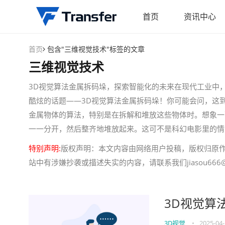
首页
资讯中心
首页
包含"三维视觉技术"标签的文章
三维视觉技术
3D视觉算法金属拆码垛，探索智能化的未来在现代工业中
酷炫的话题——3D视觉算法金属拆码垛！你可能会问，这
金属物体的算法，特别是在拆解和堆放这些物体时。想象一
一一分开，然后整齐地堆放起来。这可不是科幻电影里的情
特别声明:
版权声明：本文内容由网络用户投稿，版权归原
站中有涉嫌抄袭或描述失实的内容，请联系我们jiasou666@
3D视觉算
3D视觉
•
2025-04