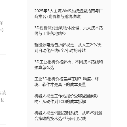
2025年5大主流WMS系统选型指南与厂
商排名 (附价格与避坑攻略)
深
3D视觉识别透明物体原理：六大技术路
的空
线与工业落地路径
新能源电池包拆解视觉：从人工2个/天
到自动化产线6个/小时的跨越
3D工业相机价格解析：不同技术路线和
预算怎么选
工业3D相机价格差异在哪？精度、环
境、软件才是真正的成本变量
包装
机器人视觉工作站报价受哪些因素影
包装
响？从硬件到TCO的成本拆解
机器人视觉伺服控制系统：从IBVS到混
合策略的技术选型与应用实践