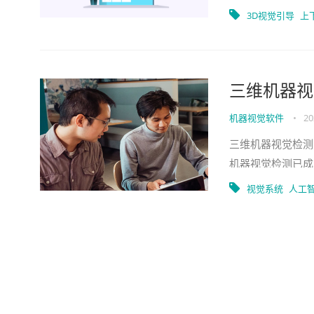
生活中悄然出现。
3D视觉引导
上
三维机器视
机器视觉软件
•
20
三维机器视觉检测
机器视觉检测已成
析，三维视觉系统
视觉系统
人工