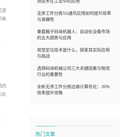
测技术在工业中的应用
可逆
无序工件分拣5G通讯应用如何提升效率
可能
与准确性
重载箱子码垛机器人：自动化设备市场
的五大趋势与应用
视觉定位技术是什么，探索其实际应用
与挑战
选择码垛机械公司三大关键因素与物流
行业的重要性
酷的
全新无序工件分拣边缘计算优化：30%
效率提升攻略
如此
热门文章