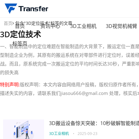
首页
包含"3D定位技术"标签的文章
首页
资讯中心
3D工业相机
3D视觉机械臂
3D定位技术
标签页
一、智能制造中的定位难题在智能制造的大背景下，搬运定位一直
型制造企业为例，其原有的搬运系统在对零部件进行定位时，误差经
战。而且，原系统完成一次搬运定位的平均时间长达30秒，严重影
的损失高
特别声明:
版权声明：本文内容由网络用户投稿，版权归原作者所有
描述失实的内容，请联系我们jiasou666@gmail.com 处理，
3D搬运设备惊天突破：10秒破解智能制
3D工业相机
•
2025-09-23