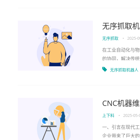
无序抓取机
无序抓取
•
2025-0
在工业自动化与物
的协同，解决传统
品种工件的自动化
无序抓取机器人
CNC机器
上下料
•
2025-05-
一、引言在现代工
企业带来了巨大的