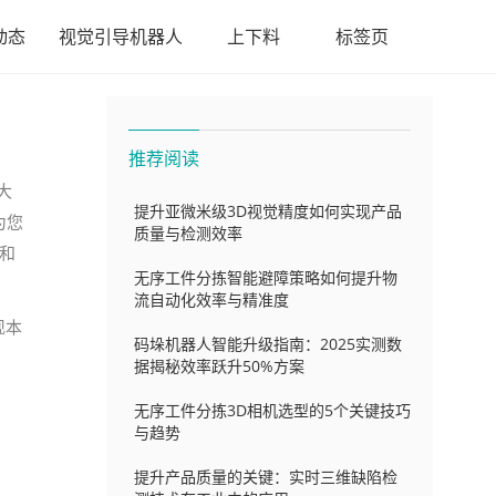
动态
视觉引导机器人
上下料
标签页
推荐阅读
大
提升亚微米级3D视觉精度如何实现产品
为您
质量与检测效率
和
无序工件分拣智能避障策略如何提升物
流自动化效率与精准度
现本
码垛机器人智能升级指南：2025实测数
据揭秘效率跃升50%方案
无序工件分拣3D相机选型的5个关键技巧
与趋势
提升产品质量的关键：实时三维缺陷检