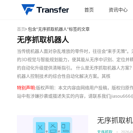
首页
资讯中心
首页
包含"无序抓取机器人"标签的文章
无序抓取机器人
当传统机器人面对杂乱堆放的零件时，往往会“束手无策”
的3D视觉与智能规划能力，使其能从无序中识别、定位并
的自动化升级提供清晰指引。 什么是无序抓取机器人方案？
机器人控制技术的综合性自动化解决方案。其核
特别声明:
版权声明：本文内容由网络用户投稿，版权归原
站中有涉嫌抄袭或描述失实的内容，请联系我们jiasou666@
无序抓取机
无序抓取
•
2026-0