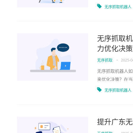
业在维护CNC机
无序抓取机器人
无序抓取机
力优化决策
无序抓取
•
2025-0
无序抓取机器人如
来优化决策？在当
选择合适的无序抓
无序抓取机器人
提升广东无