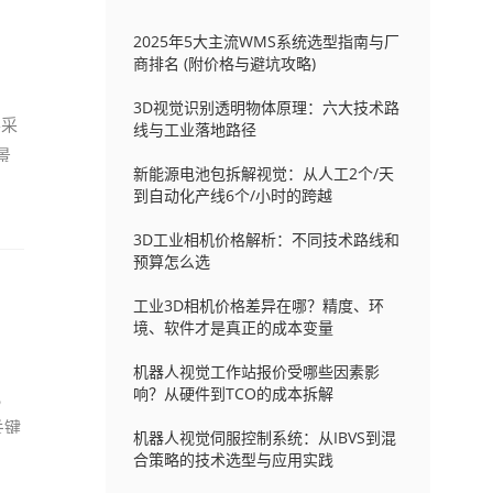
2025年5大主流WMS系统选型指南与厂
商排名 (附价格与避坑攻略)
3D视觉识别透明物体原理：六大技术路
要采
线与工业落地路径
景
新能源电池包拆解视觉：从人工2个/天
到自动化产线6个/小时的跨越
3D工业相机价格解析：不同技术路线和
预算怎么选
工业3D相机价格差异在哪？精度、环
境、软件才是真正的成本变量
机器人视觉工作站报价受哪些因素影
响？从硬件到TCO的成本拆解
视
关键
机器人视觉伺服控制系统：从IBVS到混
合策略的技术选型与应用实践