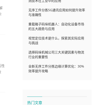
测技术在工业中的应用
解
无序工件分拣5G通讯应用如何提升效率
识
与准确性
重载箱子码垛机器人：自动化设备市场
的五大趋势与应用
视觉定位技术是什么，探索其实际应用
与挑战
选择码垛机械公司三大关键因素与物流
行业的重要性
活性
全新无序工件分拣边缘计算优化：30%
效率提升攻略
况
热门文章