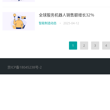
全球服务机器人销售额增长32％
智能制造动态
•
2025-04-12
1
2
3
4
京ICP备18045238号-2