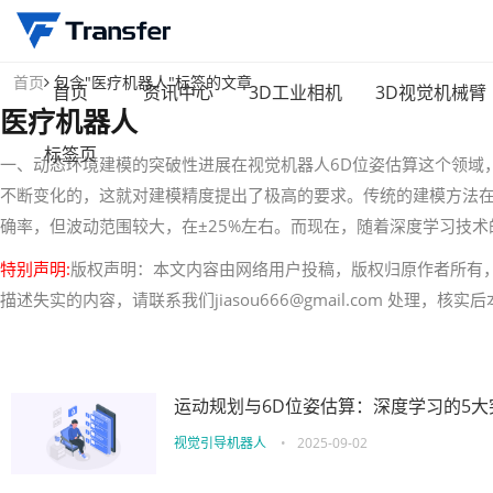
首页
包含"医疗机器人"标签的文章
首页
资讯中心
3D工业相机
3D视觉机械臂
医疗机器人
标签页
一、动态环境建模的突破性进展在视觉机器人6D位姿估算这个领域
不断变化的，这就对建模精度提出了极高的要求。传统的建模方法在面
确率，但波动范围较大，在±25%左右。而现在，随着深度学习技
特别声明:
版权声明：本文内容由网络用户投稿，版权归原作者所有
描述失实的内容，请联系我们jiasou666@gmail.com 处理，
运动规划与6D位姿估算：深度学习的5大
视觉引导机器人
•
2025-09-02