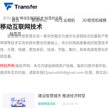
首页
包含"移动互联网技术"标签的文章
首页
资讯中心
3D工业相机
3D视觉机械臂
移动互联网技术
标签页
智慧城市是智慧化这一革命性概念与城市化进程结合的最新产物
带网等技术实现系统化整合的基础上，充分利用高度集成的智慧技
效、方便、快捷，更加亲民、协调、节能、集约，具有高度智慧化
绩显著。
特别声明:
版权声明：本文内容由网络用户投稿，版权归原作者所有
描述失实的内容，请联系我们jiasou666@gmail.com 处理，
建设智慧城市 推进经济转型
智能制造动态
•
2025-03-10