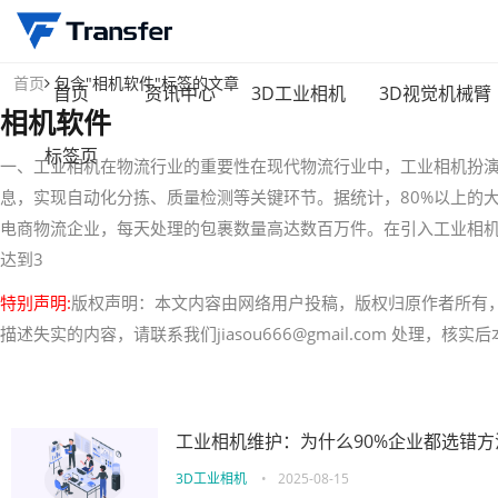
首页
包含"相机软件"标签的文章
首页
资讯中心
3D工业相机
3D视觉机械臂
相机软件
标签页
一、工业相机在物流行业的重要性在现代物流行业中，工业相机扮演
息，实现自动化分拣、质量检测等关键环节。据统计，80%以上的
电商物流企业，每天处理的包裹数量高达数百万件。在引入工业相机
达到3
特别声明:
版权声明：本文内容由网络用户投稿，版权归原作者所有
描述失实的内容，请联系我们jiasou666@gmail.com 处理，
工业相机维护：为什么90%企业都选错
3D工业相机
•
2025-08-15