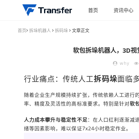
首页
资讯中心
首页
拆垛机器人
拆码垛
文章正文
软包拆垛机器人，3D视
why
行业痛点：传统人工
拆码垛
面临
随着企业生产规模持续扩张，传统依赖人工进行
率、精度及灵活性的高标准要求。特别是针对
软
人力成本攀升与稳定性不足
：在人口红利逐渐减
绪等因素影响，难以保证7x24小时稳定作业。