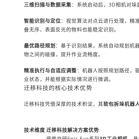
三维扫描与数据采集
：系统启动后，3D相机对
智能识别与定位
：视觉算法对点云进行处理，精
叠无序、表面反光的物料也能稳定识别。
最优路径规划
：基于识别结果，系统自动规划机
物之间的碰撞，提升作业流畅度。
精准执行与自适应调整
：机器人按照规划路径，
业状态，并能根据实际情况进行微调。
迁移科技的核心技术优势
迁移科技凭借深厚的技术积淀，其
软包拆垛机器
技术维度
迁移科技解决方案优势
搭载自研Epic Eye系列
3D工业相机
，具