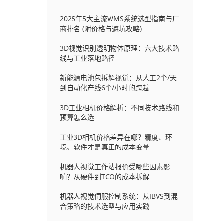
2025年5大主流WMS系统选型指南与厂
商排名 (附价格与避坑攻略)
3D视觉识别透明物体原理：六大技术路
线与工业落地路径
新能源电池包拆解视觉：从人工2个/天
到自动化产线6个/小时的跨越
3D工业相机价格解析：不同技术路线和
预算怎么选
工业3D相机价格差异在哪？精度、环
境、软件才是真正的成本变量
机器人视觉工作站报价受哪些因素影
响？从硬件到TCO的成本拆解
机器人视觉伺服控制系统：从IBVS到混
合策略的技术选型与应用实践