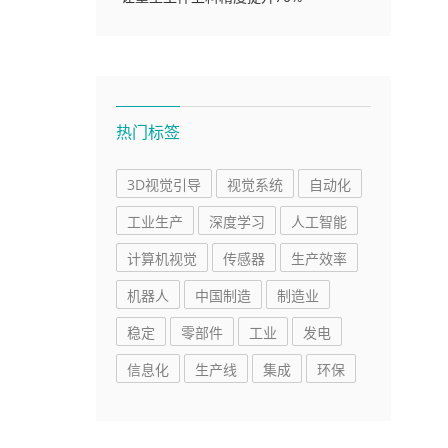
热门标签
3D视觉引导
视觉系统
自动化
工业生产
深度学习
人工智能
计算机视觉
传感器
生产效率
机器人
中国制造
制造业
稳定
零部件
工业
发电
信息化
生产线
集成
环保