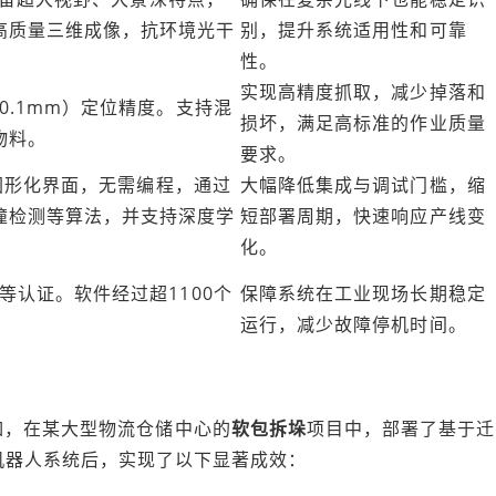
高质量三维成像，抗环境光干
别，提升系统适用性和可靠
性。
实现高精度抓取，减少掉落和
±0.1mm）定位精度。支持混
损坏，满足高标准的作业质量
物料。
要求。
提供图形化界面，无需编程，通过
大幅降低集成与调试门槛，缩
撞检测等算法，并支持深度学
短部署周期，快速响应产线变
化。
E等认证。软件经过超1100个
保障系统在工业现场长期稳定
运行，减少故障停机时间。
如，在某大型物流仓储中心的
软包拆垛
项目中，部署了基于迁
ro软件的机器人系统后，实现了以下显著成效：