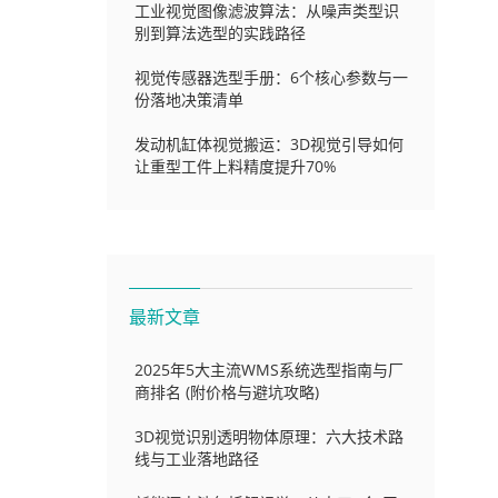
工业视觉图像滤波算法：从噪声类型识
别到算法选型的实践路径
视觉传感器选型手册：6个核心参数与一
份落地决策清单
发动机缸体视觉搬运：3D视觉引导如何
让重型工件上料精度提升70%
最新文章
2025年5大主流WMS系统选型指南与厂
商排名 (附价格与避坑攻略)
3D视觉识别透明物体原理：六大技术路
线与工业落地路径