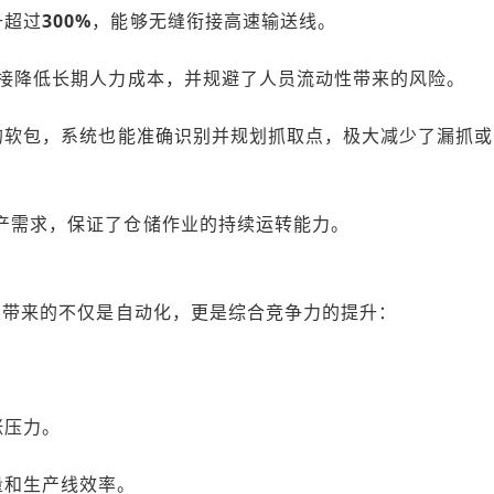
升超过
300%
，能够无缝衔接高速输送线。
接降低长期人力成本，并规避了人员流动性带来的风险。
的软包，系统也能准确识别并规划抓取点，极大减少了漏抓或
产需求，保证了仓储作业的持续运转能力。
业带来的不仅是自动化，更是综合竞争力的提升：
涨压力。
量和生产线效率。