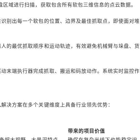
垛盘区域进行扫描，获取包含所有软包三维信息的点云数据。
准识别出每一个软包的位置、边界及最佳抓取点，即使面对堆
器人的最优抓取顺序和运动轨迹，有效避免机械臂与垛盘、货
驱动末端执行器完成抓取、搬运和码放动作。系统实时监控作
人
解决方案在多个关键维度上具备行业领先优势：
带来的项目价值
备超大视野、大景深特点，
确保在复杂光线下也能稳定识