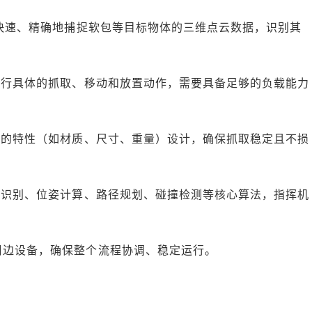
于快速、精确地捕捉软包等目标物体的三维点云数据，识别其
执行具体的抓取、移动和放置动作，需要具备足够的负载能力
料的特性（如材质、尺寸、重量）设计，确保抓取稳定且不损
体识别、位姿计算、路径规划、碰撞检测等核心算法，指挥机
周边设备，确保整个流程协调、稳定运行。