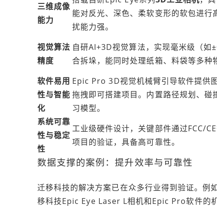
三维成像
能对反光、深色、柔软变形的软包进行
能力
扰能力强。
视觉算法
自研AI+3D视觉算法，实现毫米级（如
精度
合拆垛，能同时处理纸箱、料袋等多种
软件易用
Epic Pro 3D视觉机械臂引导软件
性与智能
拖拽即可搭建项目。内置路径规划、碰
化
习模型。
系统可靠
工业级硬件设计，关键部件通过FCC/C
性与稳定
项目的验证，具备高可靠性。
性
数据支撑的案例：提升效率与可靠性
迁移科技的解决方案已在众多行业得到验证。例
移科技Epic Eye Laser L相机和Epic P