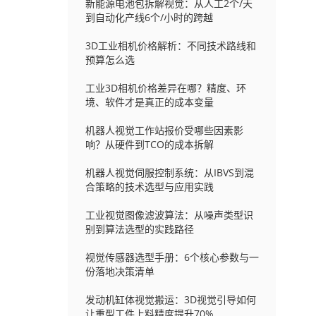
新能源电池包拆解视觉：从人工2个/天
到自动化产线6个/小时的跨越
3D工业相机价格解析：不同技术路线和
预算怎么选
工业3D相机价格差异在哪？精度、环
境、软件才是真正的成本变量
机器人视觉工作站报价受哪些因素影
响？从硬件到TCO的成本拆解
机器人视觉伺服控制系统：从IBVS到混
合策略的技术选型与应用实践
工业视觉图像滤波算法：从噪声类型识
别到算法选型的实践路径
视觉传感器选型手册：6个核心参数与一
份落地决策清单
发动机缸体视觉搬运：3D视觉引导如何
让重型工件上料精度提升70%