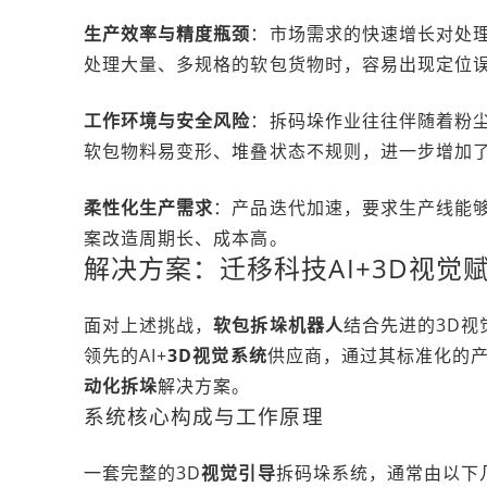
生产效率与精度瓶颈
：市场需求的快速增长对处
处理大量、多规格的软包货物时，容易出现定位
工作环境与安全风险
：拆码垛作业往往伴随着粉
软包物料易变形、堆叠状态不规则，进一步增加
柔性化生产需求
：产品迭代加速，要求生产线能
案改造周期长、成本高。
解决方案：迁移科技AI+3D视觉
面对上述挑战，
软包拆垛机器人
结合先进的3D
领先的AI+
3D视觉系统
供应商，通过其标准化的
动化拆垛
解决方案。
系统核心构成与工作原理
一套完整的3D
视觉引导
拆码垛系统，通常由以下