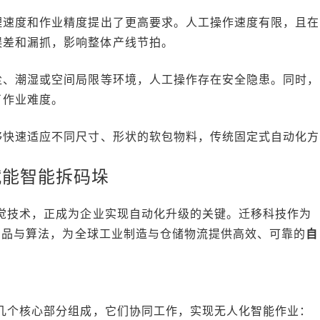
理速度和作业精度提出了更高要求。人工操作速度有限，且在
误差和漏抓，影响整体产线节拍。
尘、潮湿或空间局限等环境，人工操作存在安全隐患。同时，
了作业难度。
够快速适应不同尺寸、形状的软包物料，传统固定式自动化方
赋能智能拆码垛
视觉技术，正成为企业实现自动化升级的关键。迁移科技作为
产品与算法，为全球工业制造与仓储物流提供高效、可靠的
自
几个核心部分组成，它们协同工作，实现无人化智能作业：