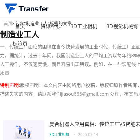
首页
包含"制造业工人"标签的文章
首页
资讯中心
3D工业相机
3D视觉机械臂
制造业工人
标签页
一、传统工厂面临的困境在当今快速发展的工业时代，传统工厂正
力。据统计，过去十年间，我国制造业工人的平均工资以每年约8%
人工操作，不仅速度慢，而且容易出现错误。例如，在一些装配线上，
质量
特别声明:
版权声明：本文内容由网络用户投稿，版权归原作者所有
描述失实的内容，请联系我们jiasou666@gmail.com 处理，
复合机器人应用真相：传统工厂VS智能
3D工业相机
•
2025-07-14