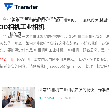
首页
包含"3D相机工业相机"标签的文章
首页
资讯中心
3D工业相机
3D视觉机械臂
3D相机工业相机
标签页
```html在如今这个快速发展的科技时代，3D相机工业相机安
火如荼。那么，如何才能顺利地进行这种安装呢？不妨和我们一起深
先，要搞清楚什么是3D相机和工业相机。3D相机，顾名思义，是
特别声明:
版权声明：本文内容由网络用户投稿，版权归原作者所有
描述失实的内容，请联系我们jiasou666@gmail.com 处理，
探索3D相机工业相机安装的秘诀，你准
3D工业相机
•
2024-10-16