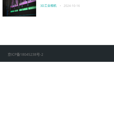
3D工业相机
•
2024-10-16
京ICP备18045238号-2