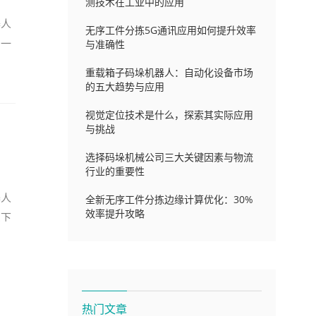
测技术在工业中的应用
器人
无序工件分拣5G通讯应用如何提升效率
从一
与准确性
重载箱子码垛机器人：自动化设备市场
的五大趋势与应用
视觉定位技术是什么，探索其实际应用
与挑战
选择码垛机械公司三大关键因素与物流
行业的重要性
器人
全新无序工件分拣边缘计算优化：30%
效率提升攻略
上下
热门文章