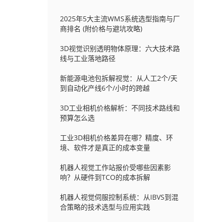
2025年5大主流WMS系统选型指南与厂
商排名 (附价格与避坑攻略)
3D视觉识别透明物体原理：六大技术路
线与工业落地路径
新能源电池包拆解视觉：从人工2个/天
到自动化产线6个/小时的跨越
3D工业相机价格解析：不同技术路线和
预算怎么选
工业3D相机价格差异在哪？精度、环
境、软件才是真正的成本变量
机器人视觉工作站报价受哪些因素影
响？从硬件到TCO的成本拆解
机器人视觉伺服控制系统：从IBVS到混
合策略的技术选型与应用实践