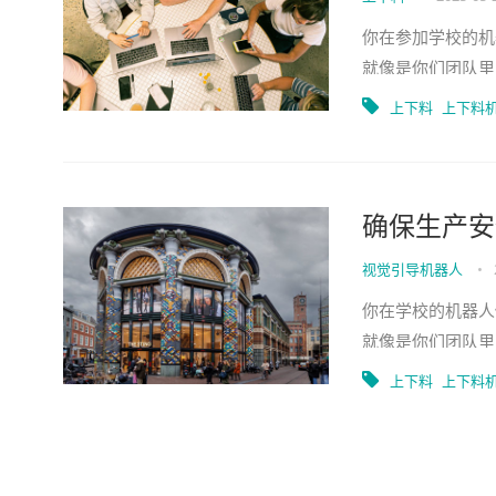
你在参加学校的机
就像是你们团队里
个地方搬到另一个
上下料
上下料
确保生产安
视觉引导机器人
•
你在学校的机器人
就像是你们团队里
料机器人一样。 
上下料
上下料