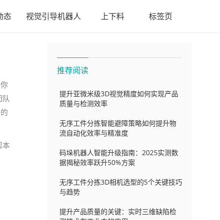
动态
视觉引导机器人
上下料
标签页
推荐阅读
和你
提升亚微米级3D视觉精度如何实现产品
团队
质量与检测效率
确的
无序工件分拣智能避障策略如何提升物
流自动化效率与精准度
现本
码垛机器人智能升级指南：2025实测数
据揭秘效率跃升50%方案
无序工件分拣3D相机选型的5个关键技巧
与趋势
提升产品质量的关键：实时三维缺陷检