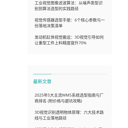
工业视觉图像滤波算法：从噪声类型识
别到算法选型的实践路径
视觉传感器选型手册：6个核心参数与一
份落地决策清单
发动机缸体视觉搬运：3D视觉引导如何
让重型工件上料精度提升70%
最新文章
2025年5大主流WMS系统选型指南与厂
商排名 (附价格与避坑攻略)
3D视觉识别透明物体原理：六大技术路
线与工业落地路径