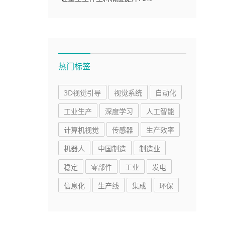
热门标签
3D视觉引导
视觉系统
自动化
工业生产
深度学习
人工智能
计算机视觉
传感器
生产效率
机器人
中国制造
制造业
稳定
零部件
工业
发电
信息化
生产线
集成
环保