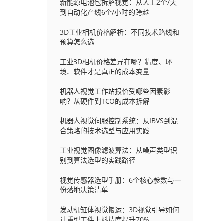
新能源电池包拆解视觉：从人工2个/天
到自动化产线6个/小时的跨越
3D工业相机价格解析：不同技术路线和
预算怎么选
工业3D相机价格差异在哪？精度、环
境、软件才是真正的成本变量
机器人视觉工作站报价受哪些因素影
响？从硬件到TCO的成本拆解
机器人视觉伺服控制系统：从IBVS到混
合策略的技术选型与应用实践
工业视觉图像滤波算法：从噪声类型识
别到算法选型的实践路径
视觉传感器选型手册：6个核心参数与一
份落地决策清单
发动机缸体视觉搬运：3D视觉引导如何
让重型工件上料精度提升70%