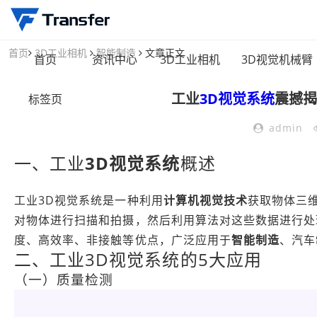
首页
3D工业相机
智能制造
文章正文
首页
资讯中心
3D工业相机
3D视觉机械臂
工业
3D视觉系统
震撼揭
标签页
admin
一、工业
3D视觉系统
概述
工业3D视觉系统是一种利用
计算机视觉技术
获取物体三
对物体进行扫描和拍摄，然后利用算法对这些数据进行处
度、高效率、非接触等优点，广泛应用于
智能制造
、汽车
二、工业3D视觉系统的5大应用
（一）质量检测