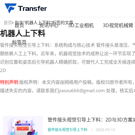
首页
包含"机器人上下料"标签的文章
首页
资讯中心
3D工业相机
3D视觉机械臂
机器人上下料
标签页
管件接头视觉引导上下料：系统构成与核心技术 管件接头是液压、
期依赖人工上下料。近年来，机器视觉技术的成熟让这一环节实现
识别位置和姿态后引导机器人精确抓取，可替代人工完成全天候连续
2D
特别声明:
版权声明：本文内容由网络用户投稿，版权归原作者所有
描述失实的内容，请联系我们jiasou666@gmail.com 处理，
管件接头视觉引导上下料：2D与3D方案
管件接头视觉引导上下料
•
2026-05-13