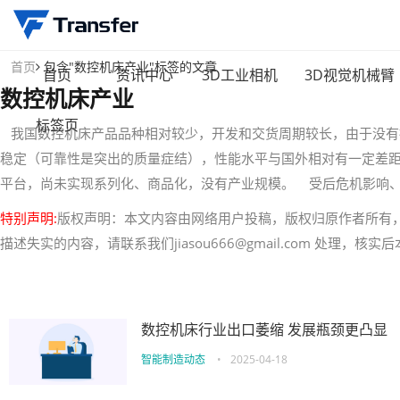
首页
包含"数控机床产业"标签的文章
首页
资讯中心
3D工业相机
3D视觉机械臂
数控机床产业
标签页
我国数控机床产品品种相对较少，开发和交货周期较长，由于没有
稳定（可靠性是突出的质量症结），性能水平与国外相对有一定差
平台，尚未实现系列化、商品化，没有产业规模。 受后危机影响
特别声明:
版权声明：本文内容由网络用户投稿，版权归原作者所有
描述失实的内容，请联系我们jiasou666@gmail.com 处理，
数控机床行业出口萎缩 发展瓶颈更凸显
智能制造动态
•
2025-04-18