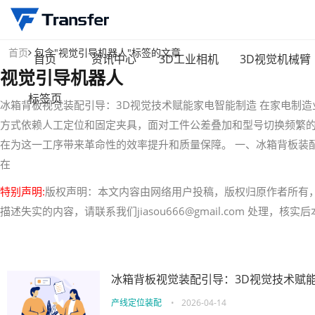
首页
包含"视觉引导机器人"标签的文章
首页
资讯中心
3D工业相机
3D视觉机械臂
视觉引导机器人
标签页
冰箱背板视觉装配引导：3D视觉技术赋能家电智能制造 在家电制
方式依赖人工定位和固定夹具，面对工件公差叠加和型号切换频繁的
在为这一工序带来革命性的效率提升和质量保障。 一、冰箱背板装
在
特别声明:
版权声明：本文内容由网络用户投稿，版权归原作者所有
描述失实的内容，请联系我们jiasou666@gmail.com 处理，
冰箱背板视觉装配引导：3D视觉技术赋
产线定位装配
•
2026-04-14