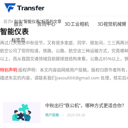
首页
包含"智能仪表"标签的文章
首页
资讯中心
3D工业相机
3D视觉机械臂
智能仪表
标签页
再过几天就是中秋佳节，又有很多家庭、同学、朋友间，三三两两
航空公司了但你知道，铁路、公路、航空这三种运输方式，究竟哪种
以上，而从我国交通领域目前碳排放结构来看，公路占85%以上，铁
特别声明:
版权声明：本文内容由网络用户投稿，版权归原作者所有
描述失实的内容，请联系我们jiasou666@gmail.com 处理，
中秋出行“铁公机”，哪种方式更适合你？
用户投稿
•
2025-09-28