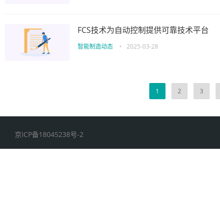
FCS技术为自动控制提供可靠技术平台
智能制造动态
•
2025-03-28
1
2
3
京ICP备18045238号-2