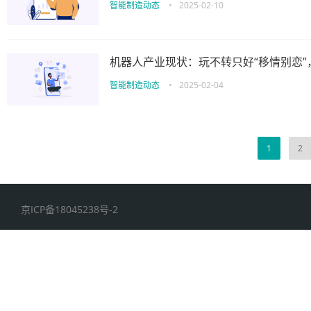
智能制造动态
•
2025-02-10
机器人产业现状：玩不转只好“移情别恋”
智能制造动态
•
2025-02-04
1
2
京ICP备18045238号-2