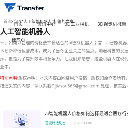
首页
包含"人工智能机器人"标签的文章
首页
资讯中心
3D工业相机
3D视觉机械臂
人工智能机器人
标签页
一、如何以合理的价格选择最适合的ai智能机器人引言：ai智能
术创新降低运营成本，成为了当今企业关注的焦点。随着科技的发展
虑，更是为了提升效率和竞争力。让我们来想想，这些机器人在现
业中，
特别声明:
版权声明：本文内容由网络用户投稿，版权归原作者所有
描述失实的内容，请联系我们jiasou666@gmail.com 处理，
ai智能机器人价格如何选择最适合医疗行
智能制造动态
•
2025-09-06