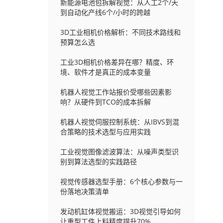
新能源电池包拆解视觉：从人工2个/天
到自动化产线6个/小时的跨越
3D工业相机价格解析：不同技术路线和
预算怎么选
工业3D相机价格差异在哪？精度、环
境、软件才是真正的成本变量
机器人视觉工作站报价受哪些因素影
响？从硬件到TCO的成本拆解
机器人视觉伺服控制系统：从IBVS到混
合策略的技术选型与应用实践
工业视觉图像滤波算法：从噪声类型识
别到算法选型的实践路径
视觉传感器选型手册：6个核心参数与一
份落地决策清单
发动机缸体视觉搬运：3D视觉引导如何
让重型工件上料精度提升70%