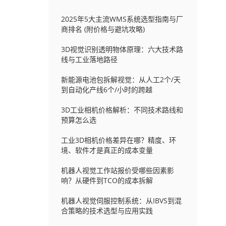
2025年5大主流WMS系统选型指南与厂
商排名 (附价格与避坑攻略)
3D视觉识别透明物体原理：六大技术路
线与工业落地路径
新能源电池包拆解视觉：从人工2个/天
到自动化产线6个/小时的跨越
3D工业相机价格解析：不同技术路线和
预算怎么选
工业3D相机价格差异在哪？精度、环
境、软件才是真正的成本变量
机器人视觉工作站报价受哪些因素影
响？从硬件到TCO的成本拆解
机器人视觉伺服控制系统：从IBVS到混
合策略的技术选型与应用实践