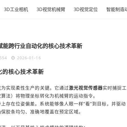
3D工业相机
3D视觉机械臂
3D视觉定位
智能制造
赋能跨行业自动化的核心技术革新
554
2026-01-16
化的核心技术革新
？
成为实现柔性生产的关键。它通过
激光视觉传感器
实时捕捉工
取算法）将物理坐标转化为机械臂的运动指令。
上存在位姿偏差。系统能够像人眼一样“看”到目标，并驱动
确保胶条均匀、准确地覆盖在预定区域。