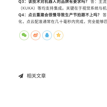
Q3：该技术对机器人的品牌有要求吗？
答：主流
（KUKA）等均支持集成。关键在于视觉系统与
Q4：点云重建会很慢导致生产节拍跟不上吗？
答
化，点云配准通常在几十毫秒内完成，完全能够
相关文章