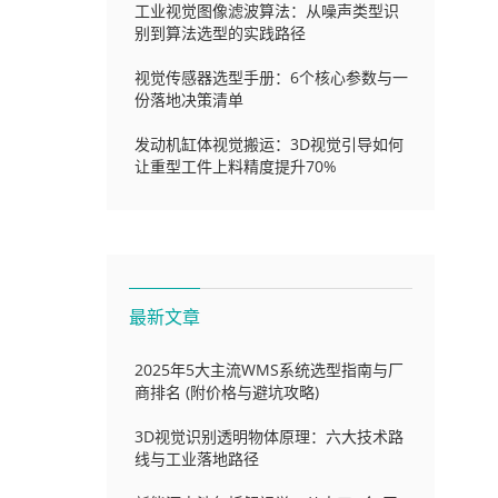
工业视觉图像滤波算法：从噪声类型识
别到算法选型的实践路径
视觉传感器选型手册：6个核心参数与一
份落地决策清单
发动机缸体视觉搬运：3D视觉引导如何
让重型工件上料精度提升70%
最新文章
2025年5大主流WMS系统选型指南与厂
商排名 (附价格与避坑攻略)
3D视觉识别透明物体原理：六大技术路
线与工业落地路径