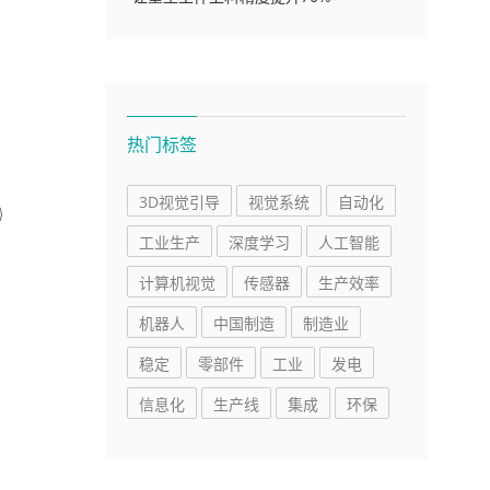
热门标签
3D视觉引导
视觉系统
自动化
工业生产
深度学习
人工智能
计算机视觉
传感器
生产效率
机器人
中国制造
制造业
稳定
零部件
工业
发电
信息化
生产线
集成
环保