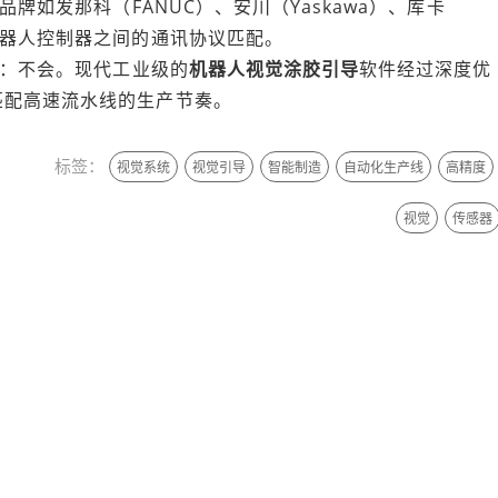
品牌如发那科（FANUC）、安川（Yaskawa）、库卡
机器人控制器之间的通讯协议匹配。
：不会。现代工业级的
机器人视觉涂胶引导
软件经过深度优
匹配高速流水线的生产节奏。
标签：
视觉系统
视觉引导
智能制造
自动化生产线
高精度
视觉
传感器