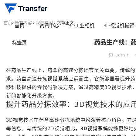
首页
所有内容
视觉检测
文章正文
首页
资讯中心
3D工业相机
3D视觉机械臂
药品生产线：
标签页
admin
在药品生产线上，药盒的高速分拣环节至关重要。传统的
求。药盒高速分拣
视觉系统
应运而生，它能够显著提升药
移科技提供的零代码解决方案，通过高精度3D视觉技术
新的智能化升级方案。
提升药品分拣效率：3D视觉技术的应
3D视觉技术在药盒高速分拣系统中扮演着核心角色。它
等信息。与传统的2D视觉相比，
3D视觉系统
能够更好地