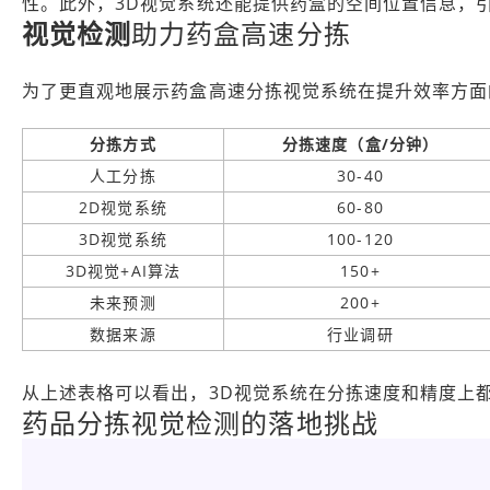
性。此外，3D视觉系统还能提供药盒的空间位置信息，
视觉检测
助力药盒高速分拣
为了更直观地展示药盒高速分拣视觉系统在提升效率方面
分拣方式
分拣速度（盒/分钟）
人工分拣
30-40
2D视觉系统
60-80
3D视觉系统
100-120
3D视觉+AI算法
150+
未来预测
200+
数据来源
行业调研
从上述表格可以看出，3D视觉系统在分拣速度和精度上
药品分拣视觉检测的落地挑战