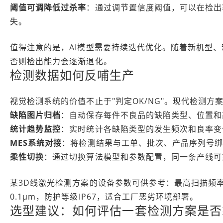
阈值可调降低过杀率
：通过调节置信度阈值，可以在检出
失。
值得注意的是，AI模型需要持续迭代优化。随着新机型
否则检出能力会逐渐退化。
检测数据如何反哺生产
视觉检测系统的价值不止于"判定OK/NG"。现代检测方
缺陷图片归档
：自动保存每件不良品的缺陷类型、位置和
统计趋势监控
：实时统计各缺陷类型的发生频次和良率变
MES系统对接
：将检测结果与工单、批次、产品序列号
柔性切换
：通过切换算法模型和参数配置，同一条产线可
某3D线激光检测方案的设备参数可供参考：最高扫描频率4
0.1µm，防护等级IP67，适合工厂恶劣环境部署。
选型建议：如何评估一套检测方案是否