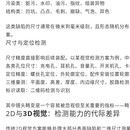
污染类：脏污、水印、油污、指纹、组装异物
结构类：凹坑、凸点、毛刺、崩缺、气泡、异色
这类缺陷的尺寸通常在微米到毫米级别，且形态随机分布
案。
尺寸与定位检测
尺寸精度直接影响后续装配。以某视觉检测方案为例，中
各类孔位尺寸：充电孔、耳机孔、音量孔、开关机孔、卡
定位精度：螺丝孔定位、外轮廓定位、配件安装位置轮廓
三维量测：平面度、高差、厚度、内边缘尺寸、胶路检测
标识读取：二维码检测与识别
其中镜头畸变是一个容易被忽视但至关重要的指标——畸
2D与
3D视觉
：检测能力的代际差异
传统2D视觉方案能够处理大部分表面缺陷和二维尺寸测