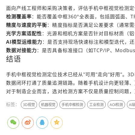
面向产线工程师和采购决策者，评估手机中框视觉检测定
检测覆盖率
：能否覆盖中框360°全表面，包括圆弧面、
精度与速度的平衡
：精度指标是否满足公差要求（通常需
光学方案适配性
：光源和相机方案是否针对目标材质（铝
AI模型运维能力
：是否支持现场快速标注和模型迭代，还
数据对接能力
：是否具备标准接口（如TCP/IP、Modbu
结语
手机中框视觉检测定位技术已经从"可用"走向"好用"。
数据闭环打通了质量追溯链路。随着手机设计向更轻薄、
对于制造企业而言，选对检测方案不仅是质量控制问题，
标签：
3D视觉
机器视觉
手机中框检测
工业检测
AOI检测
AI