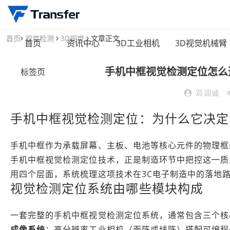
首页
视觉检测
3D视觉
文章正文
首页
资讯中心
3D工业相机
3D视觉机械臂
手机中框视觉检测定位怎么
标签页
邓润诚
手机中框视觉检测定位：为什么它决定
手机中框作为承载屏幕、主板、电池等核心元件的物理框
手机中框视觉检测定位技术，正是制造环节中把控这一质
用四个层面，系统梳理这项技术在3C电子制造中的落地
视觉检测定位系统由哪些模块构成
一套完整的手机中框视觉检测定位系统，通常包含三个核
成像系统
：高分辨率工业相机（面阵或线阵）搭配可编程