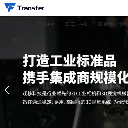
首页
资讯中心
3D工业相机
3D视觉机械臂
标签页