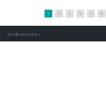
1
2
3
4
5
6
京ICP备18045238号-2