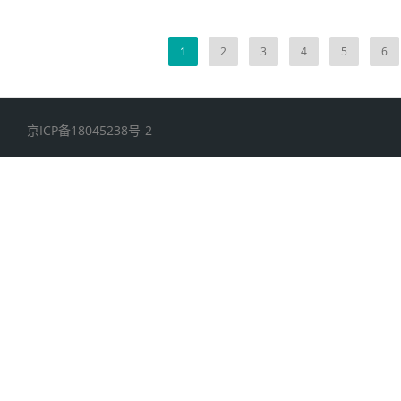
1
2
3
4
5
6
京ICP备18045238号-2