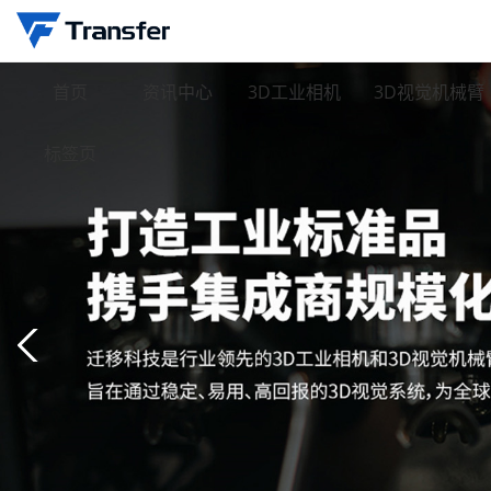
首页
资讯中心
3D工业相机
3D视觉机械臂
标签页